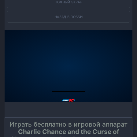
ПОЛНЫЙ ЭКРАН
НАЗАД В ЛОББИ
Играть бесплатно в игровой аппарат
Charlie Chance and the Curse of