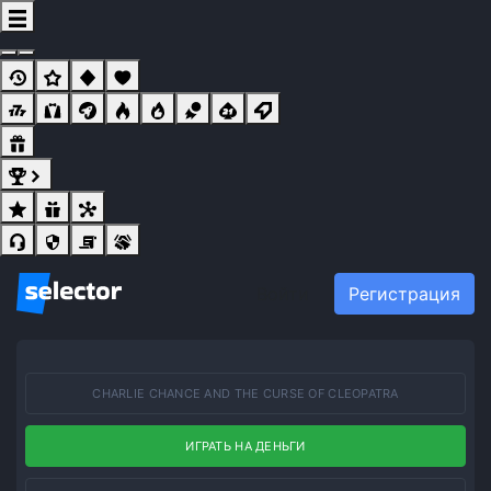
Войти
Регистрация
CHARLIE CHANCE AND THE CURSE OF CLEOPATRA
ИГРАТЬ НА ДЕНЬГИ