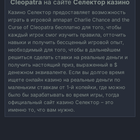
Cleopatra
на сайте
Селектор казино
Казино Селектор предоставляет возможность
играть в игровой аппарат Charlie Chance and the
Curse of Cleopatra бесплатно для того, чтобы
каждый игрок смог изучить правила, отточить
навыки и получить бессценный игровой опыт,
необходимый для того, чтобы в дальнейшем
решиться сделать ставки на реальные деньги и
получить настоящий приз, выраженный в $
денежном эквиваленте. Если вы долгое время
ищете онлайн казино на реальные деньги по
маленьким ставкам от 1-й копейки, где можно
было бы зарабатывать во время игры, тогда
официальный сайт казино Селектор – это
именно то, что вам нужно.